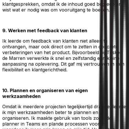
klantgesprekken, omdat ik de inhoud goed begreep en
wist wat er nodig was om vooruitgang te boeken.
9. Werken met feedback van klanten
Ik leerde om feedback van klanten niet alleen te
ontvangen, maar ook direct om te zetten in concrete
verbeteringen van het product. Bijvoorbeeld bij Tusken
de Marren verwerkte ik snel en zelfstandig een kleine
aanpassing na oplevering. Dit gaf mij vertrouwen in mijn
flexibiliteit en klantgerichtheid.
10. Plannen en organiseren van eigen
werkzaamheden
Omdat ik meerdere projecten tegelijkertijd draaide, leerde
ik mijn werkzaamheden beter te plannen en
organiseren. Ik maakte gebruik van tools zoals de
planner in Teams en plande processen vooruit,